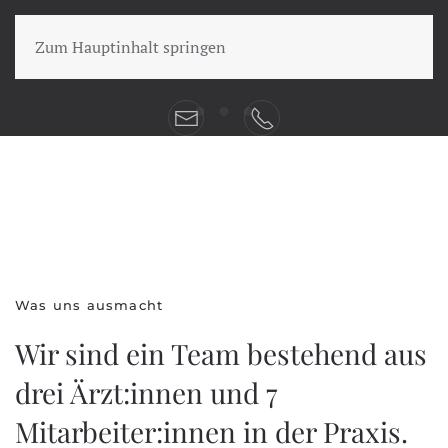
Zum Hauptinhalt springen
Besuchen Sie unsere Praxis
Wir sind für Sie da!
Besuchen Sie unsere Praxis
Medizinisches Leistungsspe
UNSERE PRAXIS IM ÜBERBLICK
Was uns ausmacht
Wir sind ein Team bestehend aus
drei Ärzt:innen und 7
Mitarbeiter:innen in der Praxis.