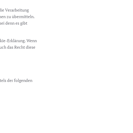
die Verarbeitung
hen zu übermitteln.
ei denn es gibt
okie-Erklärung. Wenn
auch das Recht diese
tels der folgenden