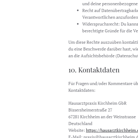
und deine personenbezogenen
Recht auf Datenübertragbarke
Verantwortlichen anzufordern
Widerspruchsrecht: Du kannst
berechtigte Gründe für die Ve
Um diese Rechte auszuüben kontaktie
du eine Beschwerde darüber hast, wie
an die Aufsichtsbehörde (Datenschut
10. Kontaktdaten
Für Fragen und/oder Kommentare über
Kontaktdaten:
Hausarztpraxis Kirchheim GbR
Bissersheimerstraße 27
67281 Kirchheim an der Weinstrasse
Deutschland
Website:
https://hausarztkirchheim.
E-Mail:
praxis@
hausarztkirchheim.