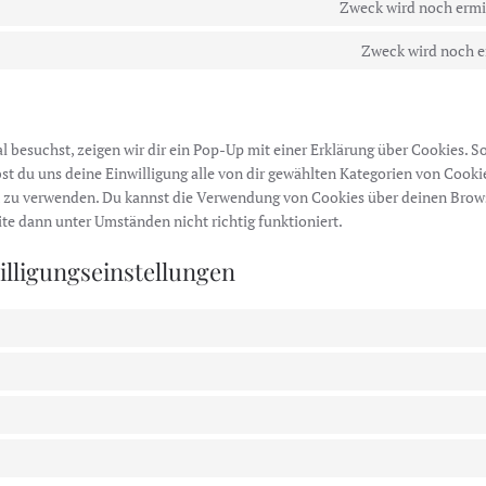
Zweck wird noch ermi
Zweck wird noch e
 besuchst, zeigen wir dir ein Pop-Up mit einer Erklärung über Cookies. S
bst du uns deine Einwilligung alle von dir gewählten Kategorien von Cooki
 zu verwenden. Du kannst die Verwendung von Cookies über deinen Brows
ite dann unter Umständen nicht richtig funktioniert.
willigungseinstellungen