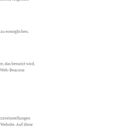
t zu ermöglichen.
e, das benutzt wird,
ls Web-Beacons
tzereinstellungen
 Website. Auf diese