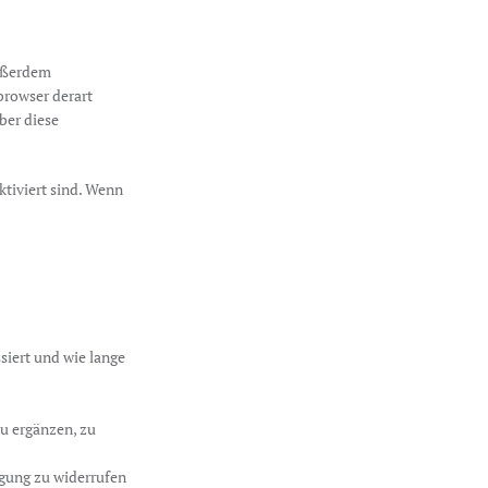
außerdem
tbrowser derart
ber diese
ktiviert sind. Wenn
iert und wie lange
u ergänzen, zu
igung zu widerrufen