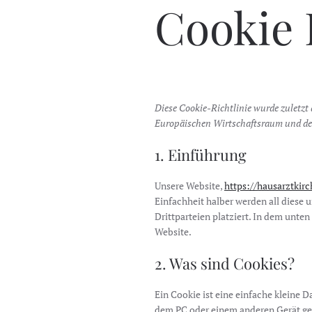
Cookie 
Diese Cookie-Richtlinie wurde zuletzt
Europäischen Wirtschaftsraum und de
1. Einführung
Unsere Website,
https://hausarztkir
Einfachheit halber werden all diese
Drittparteien platziert. In dem unt
Website.
2. Was sind Cookies?
Ein Cookie ist eine einfache kleine 
dem PC oder einem anderen Gerät ge