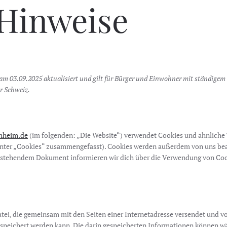
Hinweise
 am 03.09.2025 aktualisiert und gilt für Bürger und Einwohner mit ständige
r Schweiz.
chheim.de
(im folgenden: „Die Website“) verwendet Cookies und ähnliche
 unter „Cookies“ zusammengefasst). Cookies werden außerdem von uns be
en stehendem Dokument informieren wir dich über die Verwendung von Coo
Datei, die gemeinsam mit den Seiten einer Internetadresse versendet und
speichert werden kann. Die darin gespeicherten Informationen können w