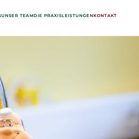
S
UNSER TEAM
DIE PRAXIS
LEISTUNGEN
KONTAKT