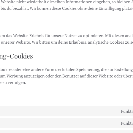
Website nicht wiederholt dieselben Informationen eingeben, so bleiben A
bis du bezahlst. Wir können diese Cookies ohne deine Einwilligung platzi
s
um das Website-Erlebnis für unsere Nutzer zu optimieren. Mit diesen ana
g unserer Website. Wir bitten um deine Erlaubnis, analytische Cookies zu s
ing-Cookies
ookies oder eine andere Form der lokalen Speicherung, die zur Erstellun
 um Werbung anzuzeigen oder den Benutzer auf dieser Website oder über
 zu verfolgen.
Funkti
Funkti