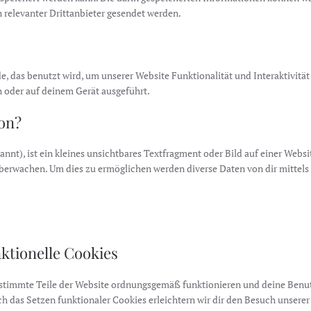
 relevanter Drittanbieter gesendet werden.
e, das benutzt wird, um unserer Website Funktionalität und Interaktivitä
n oder auf deinem Gerät ausgeführt.
con?
nt), ist ein kleines unsichtbares Textfragment oder Bild auf einer Websit
überwachen. Um dies zu ermöglichen werden diverse Daten von dir mitte
nktionelle Cookies
 bestimmte Teile der Website ordnungsgemäß funktionieren und deine Benu
ch das Setzen funktionaler Cookies erleichtern wir dir den Besuch unserer