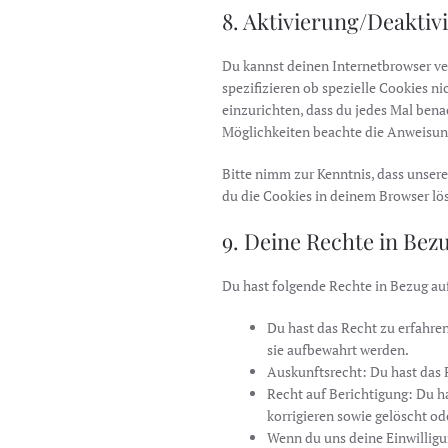
8. Aktivierung/Deakti
Du kannst deinen Internetbrowser v
spezifizieren ob spezielle Cookies ni
einzurichten, dass du jedes Mal benac
Möglichkeiten beachte die Anweisung
Bitte nimm zur Kenntnis, dass unsere
du die Cookies in deinem Browser lös
9. Deine Rechte in Be
Du hast folgende Rechte in Bezug a
Du hast das Recht zu erfahre
sie aufbewahrt werden.
Auskunftsrecht: Du hast das 
Recht auf Berichtigung: Du 
korrigieren sowie gelöscht o
Wenn du uns deine Einwilligun