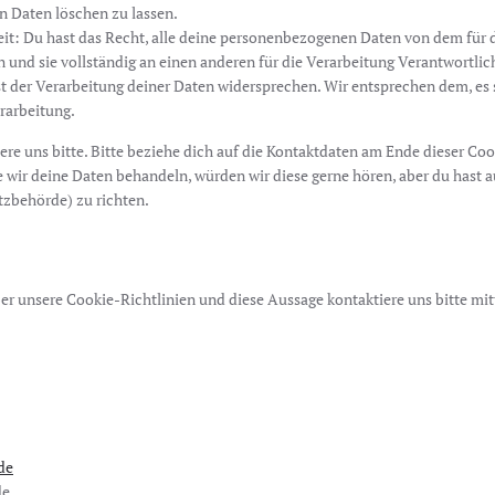
 Daten löschen zu lassen.
it: Du hast das Recht, alle deine personenbezogenen Daten von dem für 
 und sie vollständig an einen anderen für die Verarbeitung Verantwortlic
 der Verarbeitung deiner Daten widersprechen. Wir entsprechen dem, es s
rarbeitung.
re uns bitte. Bitte beziehe dich auf die Kontaktdaten am Ende dieser Co
 wir deine Daten behandeln, würden wir diese gerne hören, aber du hast 
zbehörde) zu richten.
 unsere Cookie-Richtlinien und diese Aussage kontaktiere uns bitte mit
de
de