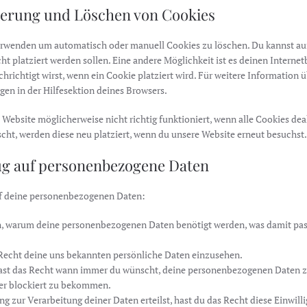
vierung und Löschen von Cookies
erwenden um automatisch oder manuell Cookies zu löschen. Du kannst 
cht platziert werden sollen. Eine andere Möglichkeit ist es deinen Interne
hrichtigt wirst, wenn ein Cookie platziert wird. Für weitere Information ü
en in der Hilfesektion deines Browsers.
 Website möglicherweise nicht richtig funktioniert, wenn alle Cookies dea
cht, werden diese neu platziert, wenn du unsere Website erneut besuchst.
zug auf personenbezogene Daten
uf deine personenbezogenen Daten:
n, warum deine personenbezogenen Daten benötigt werden, was damit pass
Recht deine uns bekannten persönliche Daten einzusehen.
hast das Recht wann immer du wünscht, deine personenbezogenen Daten z
der blockiert zu bekommen.
g zur Verarbeitung deiner Daten erteilst, hast du das Recht diese Einwill